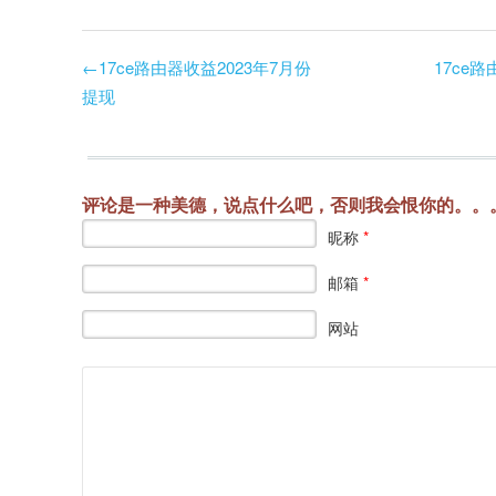
←
17ce路由器收益2023年7月份
17ce
Post navigation
提现
评论是一种美德，说点什么吧，否则我会恨你的。。
昵称
*
邮箱
*
网站