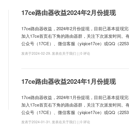
17ce路由器收益2024年2月份提现
17ce路由器收益，2024年2月份提现，目前已基本提
加入17ce首页右下角的路由器群，关注下次派发时间。
公众号（17CE）、微信客服（yiqice17ce）或QQ（225
发表于
2024-02-29
.
发表在
关于我们
|
|
0 评论
17ce路由器收益2024年1月份提现
17ce路由器收益，2024年1月份提现，目前已基本提
加入17ce首页右下角的路由器群，关注下次派发时间。
公众号（17CE）、微信客服（yiqice17ce）或QQ（225
发表于
2024-01-31
.
发表在
关于我们
|
|
0 评论