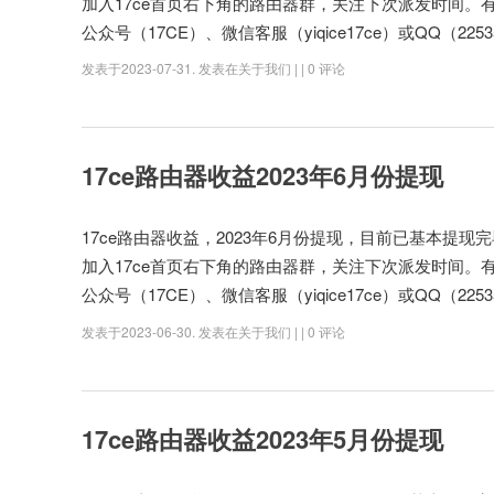
加入17ce首页右下角的路由器群，关注下次派发时间。
公众号（17CE）、微信客服（yiqice17ce）或QQ（225
发表于
2023-07-31
.
发表在
关于我们
|
|
0 评论
17ce路由器收益2023年6月份提现
17ce路由器收益，2023年6月份提现，目前已基本提
加入17ce首页右下角的路由器群，关注下次派发时间。
公众号（17CE）、微信客服（yiqice17ce）或QQ（225
发表于
2023-06-30
.
发表在
关于我们
|
|
0 评论
17ce路由器收益2023年5月份提现