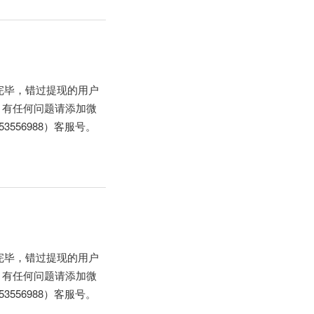
现完毕，错过提现的用户
。有任何问题请添加微
53556988）客服号。
现完毕，错过提现的用户
。有任何问题请添加微
53556988）客服号。