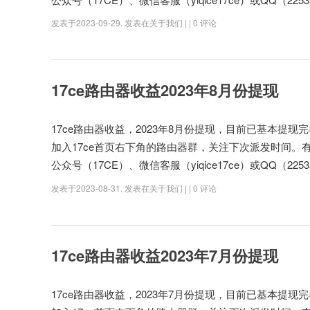
发表于
2023-09-29
.
发表在
关于我们
|
|
0 评论
17ce路由器收益2023年8月份提现
17ce路由器收益，2023年8月份提现，目前已基本提
加入17ce首页右下角的路由器群，关注下次派发时间。
公众号（17CE）、微信客服（yiqice17ce）或QQ（225
发表于
2023-08-31
.
发表在
关于我们
|
|
0 评论
17ce路由器收益2023年7月份提现
17ce路由器收益，2023年7月份提现，目前已基本提