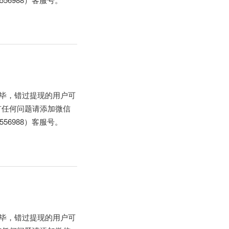
现完毕，错过提现的用户可
有任何问题请添加微信
3556988）客服号。
现完毕，错过提现的用户可