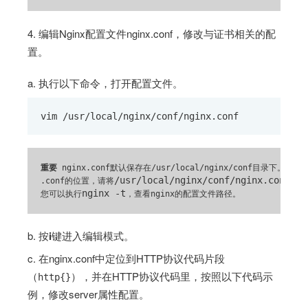
4. 编辑Nginx配置文件nginx.conf，修改与证书相关的配
置。
a. 执行以下命令，打开配置文件。
vim /usr/local/nginx/conf/nginx.conf
重要
 nginx.conf默认保存在/usr/local/nginx/conf目录下。如果
/usr/local/nginx/conf/nginx.conf
.conf的位置，请将
替换
nginx -t
您可以执行
，查看nginx的配置文件路径。
b. 按
i
键进入编辑模式。
c. 在nginx.conf中定位到HTTP协议代码片段
（
），并在HTTP协议代码里，按照以下代码示
http{}
例，修改server属性配置。