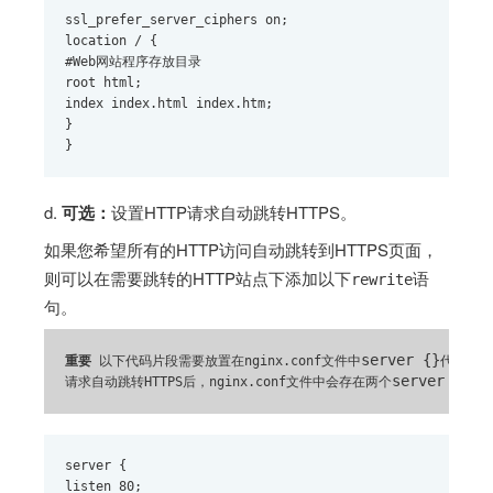
ssl_prefer_server_ciphers on; 
location / { 
#Web网站程序存放目录 
root html; 
index index.html index.htm; 
} 
}
d.
可选：
设置HTTP请求自动跳转HTTPS。
如果您希望所有的HTTP访问自动跳转到HTTPS页面，
则可以在需要跳转的HTTP站点下添加以下
语
rewrite
句。
server {}
重要
 以下代码片段需要放置在nginx.conf文件中
代码段后
server {}
请求自动跳转HTTPS后，nginx.conf文件中会存在两个
代
server { 
listen 80; 