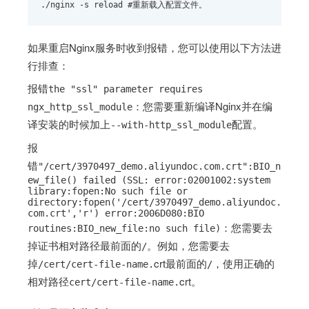
./nginx -s reload #重新载入配置文件。
如果重启Nginx服务时收到报错，您可以使用以下方法进
行排查：
报错
the "ssl" parameter requires
：您需要重新编译Nginx并在编
ngx_http_ssl_module
译安装的时候加上
配置。
--with-http_ssl_module
报
错
"/cert/3970497_demo.aliyundoc.com.crt":BIO_n
ew_file() failed (SSL: error:02001002:system
library:fopen:No such file or
directory:fopen('/cert/3970497_demo.aliyundoc.
com.crt','r') error:2006D080:BIO
：您需要去
routines:BIO_new_file:no such file)
掉证书相对路径最前面的
。例如，您需要去
/
掉
crt最前面的
，使用正确的
/cert/
cert-file-name
.
/
相对路径
crt。
cert/
cert-file-name
.