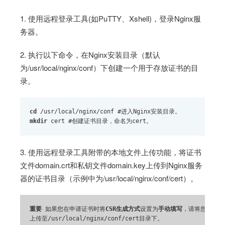
1. 使用远程登录工具(如PuTTY、Xshell)，登录Nginx服
务器。
2. 执行以下命令，在Nginx安装目录（默认
为/usr/local/nginx/conf）下创建一个用于存放证书的目
录。
cd
 /usr/local/nginx/conf #进入Nginx安装目录。
mkdir
 cert #创建证书目录，命名为cert。
3. 使用远程登录工具附带的本地文件上传功能，将证书
文件domain.crt和私钥文件domain.key上传到Nginx服务
器的证书目录（示例中为/usr/local/nginx/conf/cert）。
重要
 如果您在申请证书时将
CSR生成方式
设置为
手动填写
，请将您手动创
上传至/usr/local/nginx/conf/cert目录下。