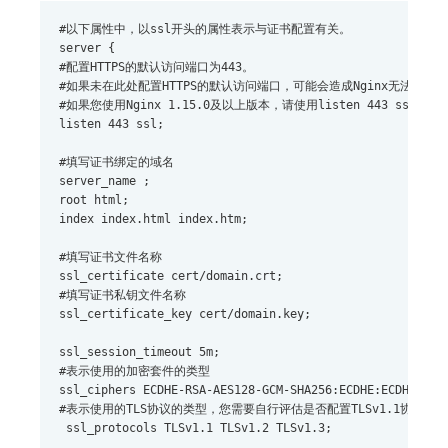
#以下属性中，以ssl开头的属性表示与证书配置有关。 
server { 
#配置HTTPS的默认访问端口为443。 
#如果未在此处配置HTTPS的默认访问端口，可能会造成Nginx无法启动。
#如果您使用Nginx 1.15.0及以上版本，请使用listen 443 ssl代替lis
listen 443 ssl; 
#填写证书绑定的域名 
server_name 
; 
root html; 
index index.html index.htm; 
#填写证书文件名称 
ssl_certificate cert/domain.crt; 
#填写证书私钥文件名称 
ssl_certificate_key cert/domain.key;
ssl_session_timeout 5m; 
#表示使用的加密套件的类型 
ssl_ciphers ECDHE-RSA-AES128-GCM-SHA256:ECDHE:ECDH:AES:
#表示使用的TLS协议的类型，您需要自行评估是否配置TLSv1.1协议。
 ssl_protocols TLSv1.1 TLSv1.2 TLSv1.3; 