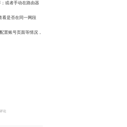
序；或者手动在路由器
可查看是否在同一网段
缺少配置账号页面等情况，
 评论