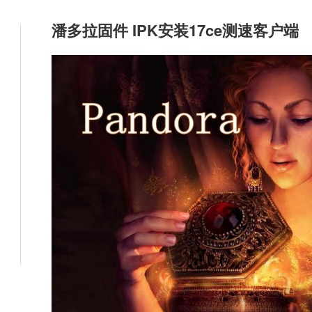
潘多拉固件 IPK安装17ce测速客户端