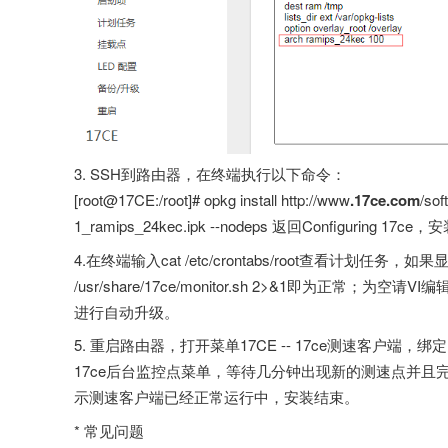
3. SSH到路由器，在终端执行以下命令：
[root@17CE:/root]# opkg install http://www
.17ce.com
/sof
1_ramips_24kec.ipk --nodeps 返回Configuring 17
4.在终端输入cat /etc/crontabs/root查看计划任务，如果显示 */
/usr/share/17ce/monitor.sh 2>&1即为正常；为
进行自动升级。
5. 重启路由器，打开菜单17CE -- 17ce测速客户端，绑定
17ce后台监控点菜单，等待几分钟出现新的测速点并且完
示测速客户端已经正常运行中，安装结束。
* 常见问题