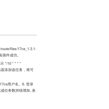
t/route/files/17ce_1.3.1-
ce，安装插件成功。
10 * * * *
空请VI编辑器添加该任务，将可
17ce用户名。6. 登录
成任务数持续增加, 表