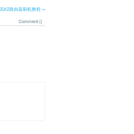
讯K2路由器刷机教程
→
Comment (
)
。