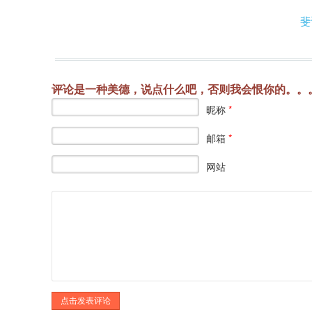
斐
Post navigation
评论是一种美德，说点什么吧，否则我会恨你的。。
昵称
*
邮箱
*
网站