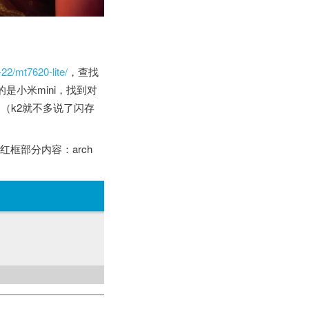
22/mt7620-lite/
，查找
是小米mini，找到对
（k2就不多说了闪存
图红框部分内容：arch